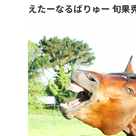
えたーなるばりゅー 旬果