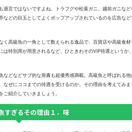
も過言ではないですよね。トラフグや松葉ガニ、越前ガニなど
亭などの目玉としてよくポップアップされているのを広告など
なく高級魚の一角として数えられる逸品で、百貨店や高級食材
には特別席が用意されるなど、ひときわそのVIP待遇というか
魚などなどサブ的な肩書も超優秀感満載。高級魚と呼ばれる他
。なぜにココまでの待遇を受けるのか。その理由を考えてみま
をご紹介していきましょう。
魚すぎるその理由１．味