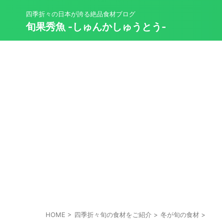
四季折々の日本が誇る絶品食材ブログ
旬果秀魚 -しゅんかしゅうとう-
HOME
>
四季折々旬の食材をご紹介
>
冬が旬の食材
>