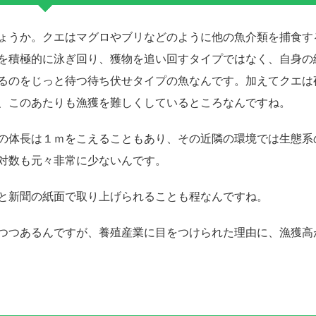
ょうか。クエはマグロやブリなどのように他の魚介類を捕食す
を積極的に泳ぎ回り、獲物を追い回すタイプではなく、自身の
るのをじっと待つ待ち伏せタイプの魚なんです。加えてクエは
、このあたりも漁獲を難しくしているところなんですね。
の体長は１ｍをこえることもあり、その近隣の環境では生態系
対数も元々非常に少ないんです。
と新聞の紙面で取り上げられることも程なんですね。
つつあるんですが、養殖産業に目をつけられた理由に、漁獲高