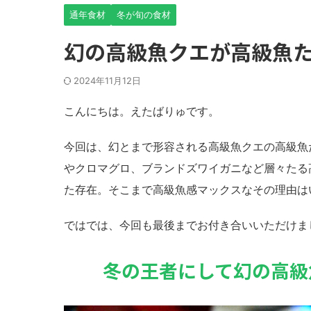
通年食材
冬が旬の食材
幻の高級魚クエが高級魚
2024年11月12日
こんにちは。えたばりゅです。
今回は、幻とまで形容される高級魚クエの高級魚
やクロマグロ、ブランドズワイガニなど層々たる
た存在。そこまで高級魚感マックスなその理由は
ではでは、今回も最後までお付き合いいただけま
冬の王者にして幻の高級