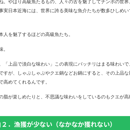
ね。やはり高級魚たるもの、人々の舌を魅了してナンボの世界
事実日本近海には、世界に誇る美味な魚介たちが数多ひしめい
本人を魅了するほどの高級魚たち。
味。
。「上品で淡白な味わい」この表現にバッチリはまる味わいで
ですが、しゃぶしゃぶやクエ鍋などお鍋にすると、その上品な
で高めてくれるんです。
の脂が楽しめたりと、不思議な味わいをしているのもクエが高
由２．漁獲が少ない（なかなか獲れない）