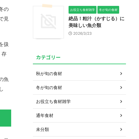
冬の
お役立ち食材雑学
冬が旬の食材
で見
絶品！粕汁（かすじる）に
美味しい魚介類
2026/3/23
を扱
、存
カテゴリー
秋が旬の食材
の魚
冬が旬の食材
し
お役立ち食材雑学
通年食材
未分類