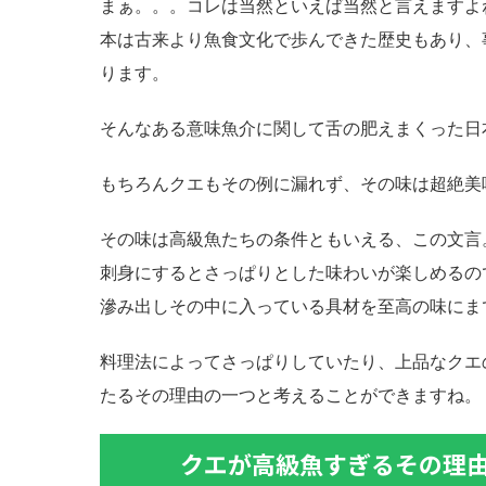
まぁ。。。コレは当然といえば当然と言えますよ
本は古来より魚食文化で歩んできた歴史もあり、
ります。
そんなある意味魚介に関して舌の肥えまくった日
もちろんクエもその例に漏れず、その味は超絶美
その味は高級魚たちの条件ともいえる、この文言
刺身にするとさっぱりとした味わいが楽しめるの
滲み出しその中に入っている具材を至高の味にま
料理法によってさっぱりしていたり、上品なクエ
たるその理由の一つと考えることができますね。
クエが高級魚すぎるその理