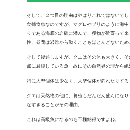
そして、２つ目の理由はやはりこれではないでし
食捕食魚なのですが、マグロやブリのように海中
りである海底の岩礁に潜んで、獲物が近寄って来
性、昼間は岩礁から動くこともほとんどないため
そして後述しますが、クエはその体も大きく、そ
点に君臨している魚。故にその自然界の理から絶
特に大型個体は少なく、大型個体が釣れたりする
クエは天然物の他に、養殖もだんだん盛んになり
なすぎることがその理由。
これは高級魚になるのも至極納得ですよね。