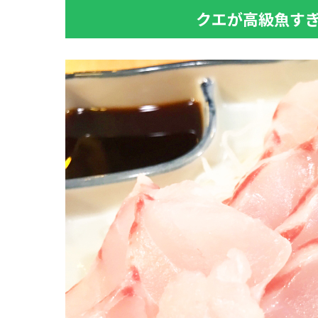
クエが高級魚す