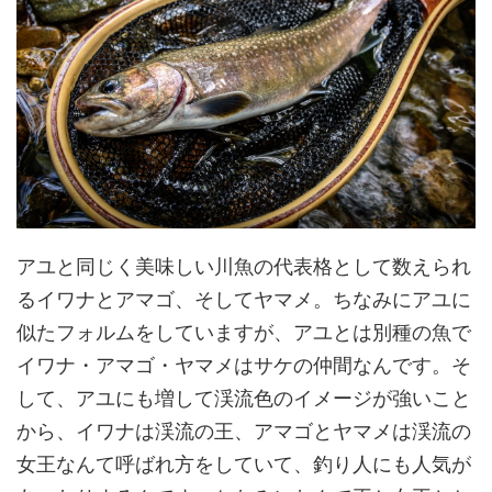
アユと同じく美味しい川魚の代表格として数えられ
るイワナとアマゴ、そしてヤマメ。ちなみにアユに
似たフォルムをしていますが、アユとは別種の魚で
イワナ・アマゴ・ヤマメはサケの仲間なんです。そ
して、アユにも増して渓流色のイメージが強いこと
から、イワナは渓流の王、アマゴとヤマメは渓流の
女王なんて呼ばれ方をしていて、釣り人にも人気が