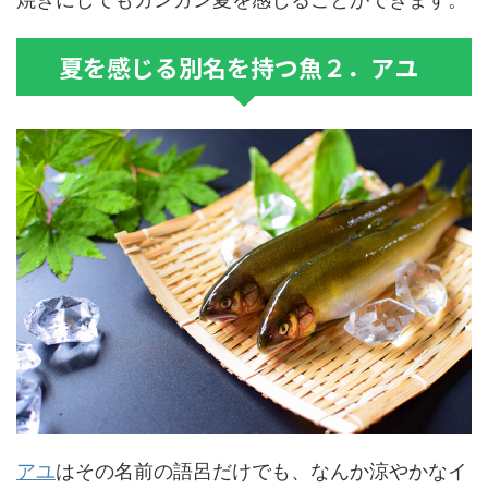
夏を感じる別名を持つ魚２．アユ
アユ
はその名前の語呂だけでも、なんか涼やかなイ