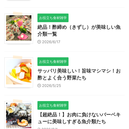
お役立ち食材雑学
絶品！酢締め（きずし）が美味しい魚
介類一覧
2026/6/17
お役立ち食材雑学
サッパリ美味しい！旨味マシマシ！お
酢とよく合う野菜たち
2026/5/25
お役立ち食材雑学
【超絶品！】お肉に負けないバーベキ
ューに美味しすぎる魚介類たち