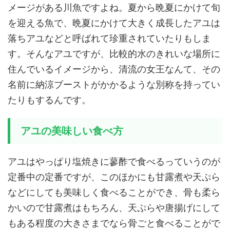
メージがある川魚ですよね。夏から晩夏にかけて旬
を迎える魚で、晩夏にかけて大きく成長したアユは
落ちアユなどと呼ばれて珍重されていたりもしま
す。そんなアユですが、比較的水のきれいな場所に
住んでいるイメージから、清流の女王なんて、その
名前に納涼ブーストがかかるような別称を持ってい
たりもするんです。
アユの美味しい食べ方
アユはやっぱり塩焼きに蓼酢で食べるっていうのが
定番中の定番ですが、このほかにも甘露煮や天ぷら
などにしても美味しく食べることができ、骨も柔ら
かいので甘露煮はもちろん、天ぷらや唐揚げにして
もある程度の大きさまでなら骨ごと食べることがで