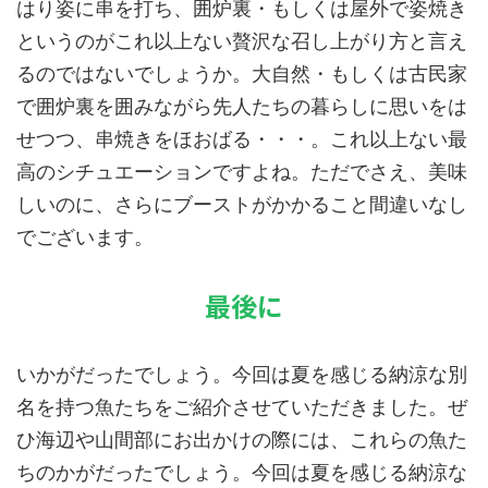
はり姿に串を打ち、囲炉裏・もしくは屋外で姿焼き
というのがこれ以上ない贅沢な召し上がり方と言え
るのではないでしょうか。大自然・もしくは古民家
で囲炉裏を囲みながら先人たちの暮らしに思いをは
せつつ、串焼きをほおばる・・・。これ以上ない最
高のシチュエーションですよね。ただでさえ、美味
しいのに、さらにブーストがかかること間違いなし
でございます。
最後に
いかがだったでしょう。今回は夏を感じる納涼な別
名を持つ魚たちをご紹介させていただきました。ぜ
ひ海辺や山間部にお出かけの際には、これらの魚た
ちのかがだったでしょう。今回は夏を感じる納涼な