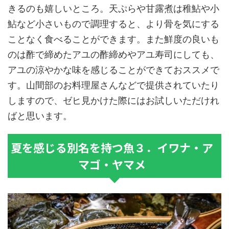
きるのも嬉しいところ。天ぷらや甘露煮は稚鮎や小
鮎など小さいもので調理すると、より骨を気にする
ことなく食べることができます。また鮮度の良いも
のは酢で締めたアユの酢締めやアユ寿司にしても、
アユの涼やかな味を感じることができておススメで
す。山間部のお料理屋さんなどで提供されていたり
しますので、ゼヒ見かけた際にはお試しいただけれ
ばと思います。
夏を感じる別名を持つ魚３．イワナ・ア
マゴ・ヤマメ