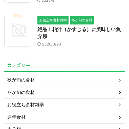
2026/8/1
お役立ち食材雑学
冬が旬の食材
絶品！粕汁（かすじる）に美味しい魚
介類
2026/3/23
カテゴリー
秋が旬の食材
冬が旬の食材
お役立ち食材雑学
通年食材