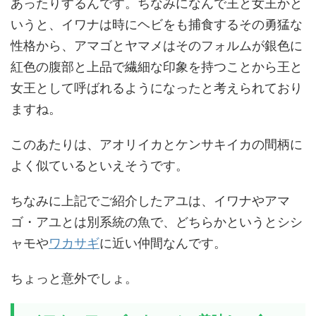
あったりするんです。ちなみになんで王と女王かと
いうと、イワナは時にヘビをも捕食するその勇猛な
性格から、アマゴとヤマメはそのフォルムが銀色に
紅色の腹部と上品で繊細な印象を持つことから王と
女王として呼ばれるようになったと考えられており
ますね。
このあたりは、アオリイカとケンサキイカの間柄に
よく似ているといえそうです。
ちなみに上記でご紹介したアユは、イワナやアマ
ゴ・アユとは別系統の魚で、どちらかというとシシ
ャモや
ワカサギ
に近い仲間なんです。
ちょっと意外でしょ。