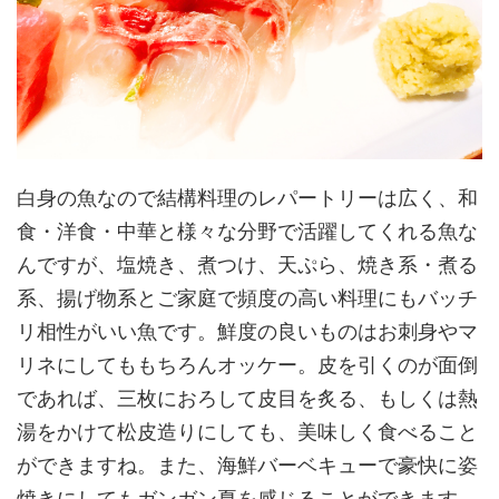
白身の魚なので結構料理のレパートリーは広く、和
食・洋食・中華と様々な分野で活躍してくれる魚な
んですが、塩焼き、煮つけ、天ぷら、焼き系・煮る
系、揚げ物系とご家庭で頻度の高い料理にもバッチ
リ相性がいい魚です。鮮度の良いものはお刺身やマ
リネにしてももちろんオッケー。皮を引くのが面倒
であれば、三枚におろして皮目を炙る、もしくは熱
湯をかけて松皮造りにしても、美味しく食べること
ができますね。また、海鮮バーベキューで豪快に姿
焼きにしてもガンガン夏を感じることができます。