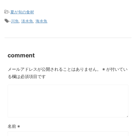
-
夏が旬の食材
-
川魚
,
淡水魚
,
海水魚
comment
メールアドレスが公開されることはありません。
※
が付いてい
る欄は必須項目です
名前
※