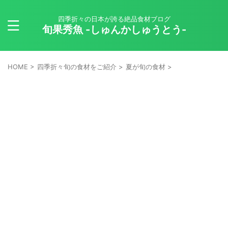
四季折々の日本が誇る絶品食材ブログ
旬果秀魚 -しゅんかしゅうとう-
HOME
>
四季折々旬の食材をご紹介
>
夏が旬の食材
>