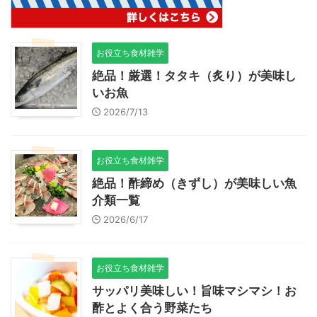
お役立ち食材雑学
絶品！厳選！タタキ（炙り）が美味し
いお魚
2026/7/13
お役立ち食材雑学
絶品！酢締め（きずし）が美味しい魚
介類一覧
2026/6/17
お役立ち食材雑学
サッパリ美味しい！旨味マシマシ！お
酢とよく合う野菜たち