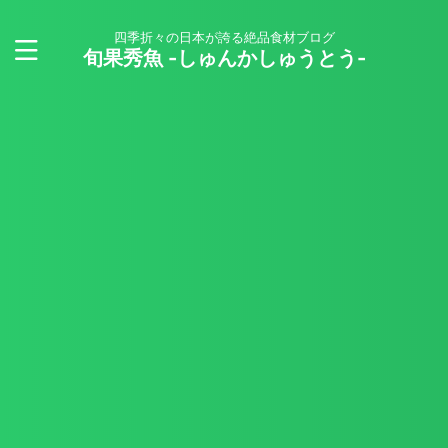
四季折々の日本が誇る絶品食材ブログ
旬果秀魚 -しゅんかしゅうとう-