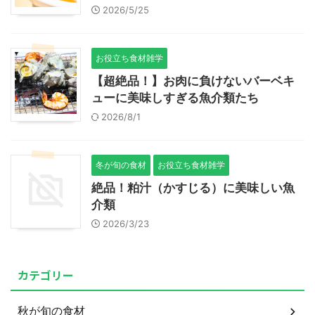
2026/5/25
お役立ち食材雑学
【超絶品！】お肉に負けないバーベキ
ューに美味しすぎる魚介類たち
2026/8/1
冬が旬の食材
お役立ち食材雑学
絶品！粕汁（かすじる）に美味しい魚
介類
2026/3/23
カテゴリー
秋が旬の食材