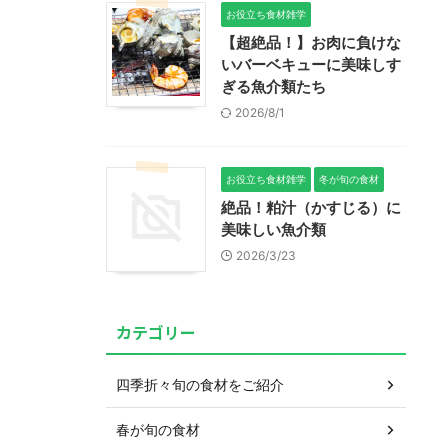
お役立ち食材雑学
【超絶品！】お肉に負けな
いバーベキューに美味しす
ぎる魚介類たち
2026/8/1
お役立ち食材雑学
冬が旬の食材
絶品！粕汁（かすじる）に
美味しい魚介類
2026/3/23
カテゴリー
四季折々旬の食材をご紹介
春が旬の食材