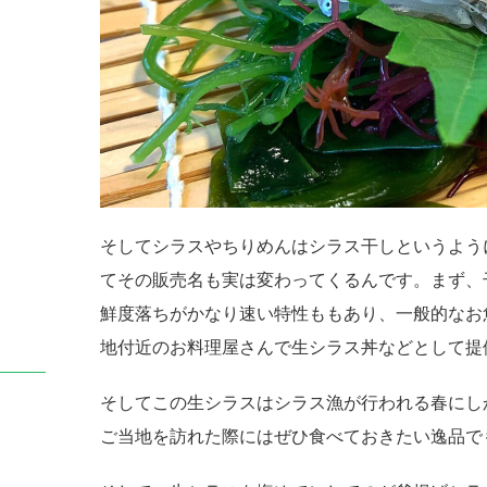
そしてシラスやちりめんはシラス干しというよう
てその販売名も実は変わってくるんです。まず、
鮮度落ちがかなり速い特性ももあり、一般的なお
地付近のお料理屋さんで生シラス丼などとして提
そしてこの生シラスはシラス漁が行われる春にし
ご当地を訪れた際にはぜひ食べておきたい逸品で