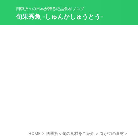
四季折々の日本が誇る絶品食材ブログ
旬果秀魚 -しゅんかしゅうとう-
HOME
>
四季折々旬の食材をご紹介
>
春が旬の食材
>