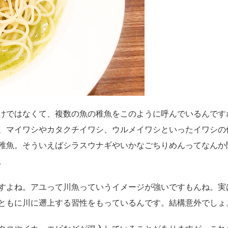
けではなくて、複数の魚の稚魚をこのように呼んでいるんです
、マイワシやカタクチイワシ、ウルメイワシといったイワシの
稚魚。そういえばシラスウナギやいかなごちりめんってなんか
。
すよね。アユって川魚っていうイメージが強いですもんね。実
ともに川に遡上する習性をもっているんです。結構意外でしょ