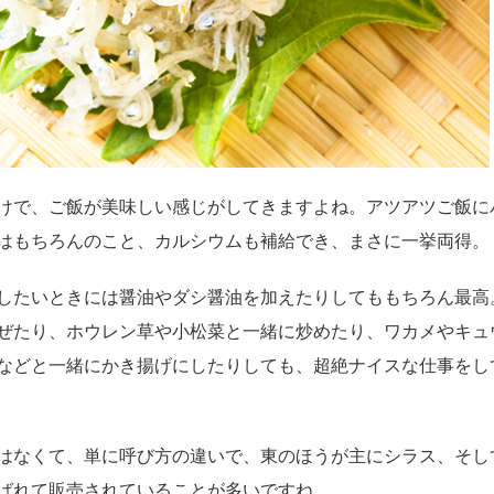
けで、ご飯が美味しい感じがしてきますよね。アツアツご飯に
はもちろんのこと、カルシウムも補給でき、まさに一挙両得。
したいときには醤油やダシ醤油を加えたりしてももちろん最高
ぜたり、ホウレン草や小松菜と一緒に炒めたり、ワカメやキュ
などと一緒にかき揚げにしたりしても、超絶ナイスな仕事をし
はなくて、単に呼び方の違いで、東のほうが主にシラス、そし
ばれて販売されていることが多いですね。