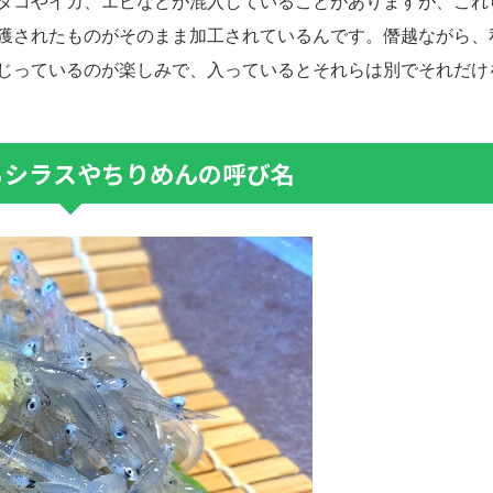
タコやイカ、エビなどが混入していることがありますが、これ
獲されたものがそのまま加工されているんです。僭越ながら、
じっているのが楽しみで、入っているとそれらは別でそれだけ
るシラスやちりめんの呼び名