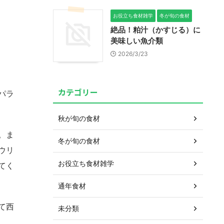
お役立ち食材雑学
冬が旬の食材
絶品！粕汁（かすじる）に
美味しい魚介類
2026/3/23
カテゴリー
パラ
秋が旬の食材
。ま
冬が旬の食材
ウリ
お役立ち食材雑学
てく
通年食材
て西
未分類