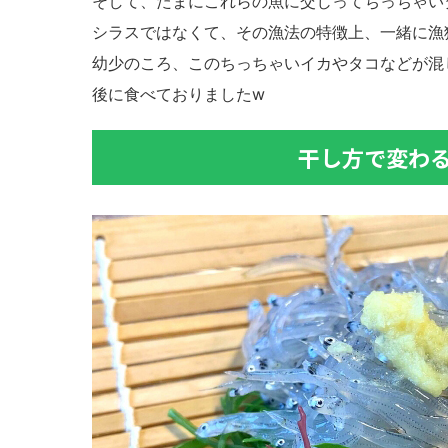
そして、たまにこれらの魚に交じってちっちゃい
シラスではなくて、その漁法の特徴上、一緒に漁
幼少のころ、このちっちゃいイカやタコなどが混
後に食べておりましたw
干し方で変わ