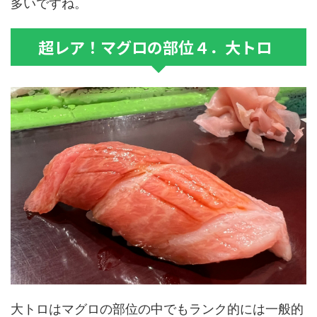
多いですね。
超レア！マグロの部位４．大トロ
大トロはマグロの部位の中でもランク的には一般的