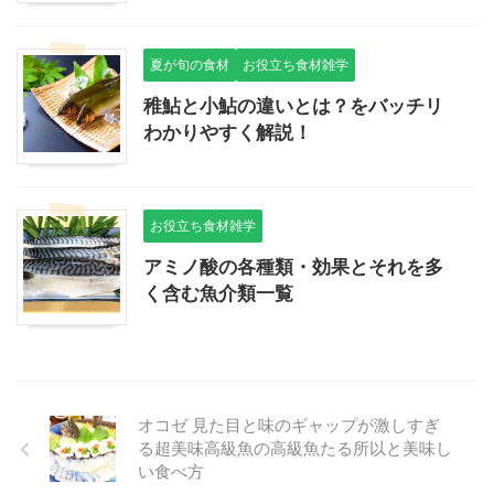
夏が旬の食材
お役立ち食材雑学
稚鮎と小鮎の違いとは？をバッチリ
わかりやすく解説！
お役立ち食材雑学
アミノ酸の各種類・効果とそれを多
く含む魚介類一覧
オコゼ 見た目と味のギャップが激しすぎ
る超美味高級魚の高級魚たる所以と美味し
い食べ方