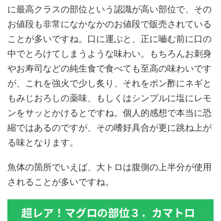
に最高クラスの部位という認識が高い部位で、その
お値段も非常になかなかのお値段で販売されている
ことが多いですね。口に運ぶと、正に嚙む前に口の
中でとろけてしまうような味わい。もちろんお刺身
やお寿司などの純生食で食べても至高の味わいです
が、これを強火で少し炙り、それをポン酢にネギと
もみじおろしの薬味、もしくはシンプルに塩にレモ
ンをサッとかけるとですね。個人的感想で本当に恐
縮ではあるのですが、その嗜好具合が更に跳ね上が
る味となります。
魚体の箇所でいえば、大トロは腹側の上半分が使用
されることが多いですね。
超レア！マグロの部位３．カマトロ