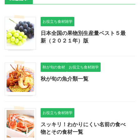
お役立ち食材雑学
日本全国の果物別生産量ベスト５最
新（２０２１年）版
秋が旬の食材
お役立ち食材雑学
秋が旬の魚介類一覧
お役立ち食材雑学
スッキリ！わかりにくい名前の食べ
物とその食材一覧