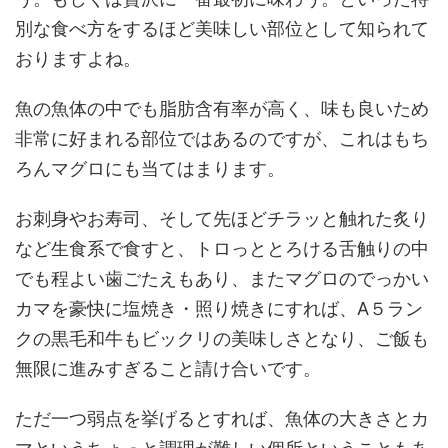
別な食べ方をするほど美味しい部位として知られて
おりますよね。
魚の魚体の中でも脂肪含有率が高く、味も良いため
非常に好まれる部位ではあるのですが、これはもち
ろんマグロにも当てはまります。
お刺身やお寿司、そして先ほどチラッと触れた炙り
など生食系で食すと、トロっととろける舌触りの中
でも程よい歯ごたえもあり、またマグロのでっかい
カマを豪快に塩焼き・照り焼きにすれば、A５ラン
クの黒毛和牛もビックリの美味しさとなり、ご飯も
無限に進みすぎること請け合いです。
ただ一つ弱点を挙げるとすれば、魚体の大きさとカ