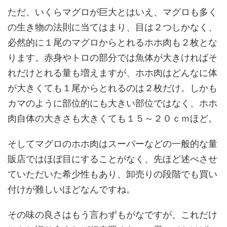
ただ、いくらマグロが巨大とはいえ、マグロも多く
の生き物の法則に当てはまり、目は２つしかなく、
必然的に１尾のマグロからとれるホホ肉も２枚とな
ります。赤身やトロの部分では魚体が大きければそ
れだけとれる量も増えますが、ホホ肉はどんなに体
が大きくても１尾からとれるのは２枚だけ。しかも
カマのように部位的にも大きい部位ではなく、ホホ
肉自体の大きさも大きくても１５～２０ｃｍほど。
そしてマグロのホホ肉はスーパーなどの一般的な量
販店ではほぼ目にすることがなく、先ほど述べさせ
ていただいた希少性もあり、卸売りの段階でも買い
付けが難しいほどなんですね。
その味の良さはもう言わずもがなですが、これだけ