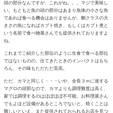
頭の部分なんですが、これがね。。。マジで美味し
い。もともと魚の頭の部分はあまり魚体の小さな魚
であれば食べる機会はありませんが、鯛クラスの大
きさの魚になればカブト焼き、もしくはカブト煮と
いう名前で食べ物屋さんでも提供されておりますよ
ね。
これまでご紹介した部位のように生食で食べる部位
ではないものの、出てきたときのインパクトはもち
ろん、その味もただただ至高。
ただ、カマと同じく・・・いや、全長３ｍに達する
マグロの頭部なので、カマよりも調理難度は高く、
家では調理するのはほぼほぼ不可能。お料理屋さん
でもよほど設備があるところでないと、焼くことは
難しいといえ、また提供されておられるお店を見つ