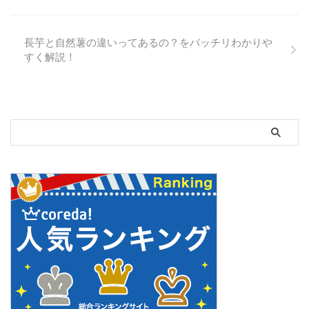
長芋と自然薯の違いってあるの？をバッチリわかりや
すく解説！