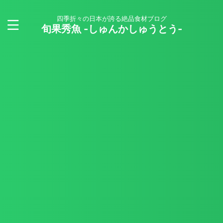
四季折々の日本が誇る絶品食材ブログ
旬果秀魚 -しゅんかしゅうとう-