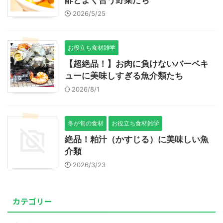
2026/5/25
お役立ち食材雑学
【超絶品！】お肉に負けないバーベキ
ューに美味しすぎる魚介類たち
2026/8/1
冬が旬の食材
お役立ち食材雑学
絶品！粕汁（かすじる）に美味しい魚
介類
2026/3/23
カテゴリー