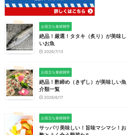
お役立ち食材雑学
絶品！厳選！タタキ（炙り）が美味し
いお魚
2026/7/13
お役立ち食材雑学
絶品！酢締め（きずし）が美味しい魚
介類一覧
2026/6/17
お役立ち食材雑学
サッパリ美味しい！旨味マシマシ！お
酢とよく合う野菜たち