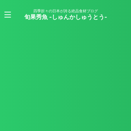
四季折々の日本が誇る絶品食材ブログ
旬果秀魚 -しゅんかしゅうとう-