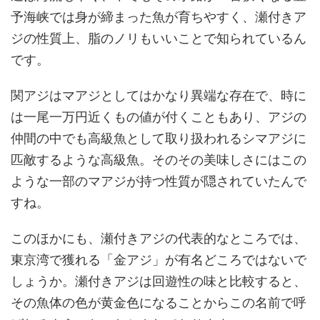
予海峡では身が締まった魚が育ちやすく、瀬付きア
ジの性質上、脂のノリもいいことで知られているん
です。
関アジはマアジとしてはかなり異端な存在で、時に
は一尾一万円近くもの値が付くこともあり、アジの
仲間の中でも高級魚として取り扱われるシマアジに
匹敵するような高級魚。そのその美味しさにはこの
ような一部のマアジが持つ性質が隠されていたんで
すね。
このほかにも、瀬付きアジの代表的なところでは、
東京湾で獲れる「金アジ」が有名どころではないで
しょうか。瀬付きアジは回遊性の味と比較すると、
その魚体の色が黄金色になることからこの名前で呼