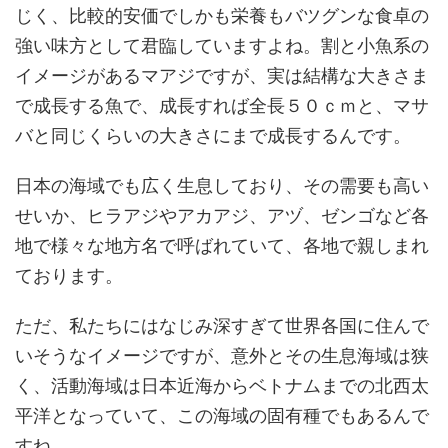
じく、比較的安価でしかも栄養もバツグンな食卓の
強い味方として君臨していますよね。割と小魚系の
イメージがあるマアジですが、実は結構な大きさま
で成長する魚で、成長すれば全長５０ｃｍと、マサ
バと同じくらいの大きさにまで成長するんです。
日本の海域でも広く生息しており、その需要も高い
せいか、ヒラアジやアカアジ、アヅ、ゼンゴなど各
地で様々な地方名で呼ばれていて、各地で親しまれ
ております。
ただ、私たちにはなじみ深すぎて世界各国に住んで
いそうなイメージですが、意外とその生息海域は狭
く、活動海域は日本近海からベトナムまでの北西太
平洋となっていて、この海域の固有種でもあるんで
すね。