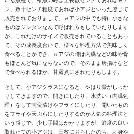
いる魚種で、稚魚の時は全長数センチであれば豆ア
ジ、数十センチ程度であれば小アジといった感じで
販売されておりまして、豆アジの中でも特に小さな
ものはジンタンなんて呼ばれ方もしていたりします
が、これだけのサイズで販売されていることもあっ
て、その成長度合いで、様々な料理方法で美味しく
食べることができ、豆アジの時は内臓などの味や骨
もほとんど気にならないので、そのまま唐揚げなど
で食べられるほか、甘露煮にされたりもします。
そして、小アジクラスになると、やはり骨がしっか
りしてきますので、開きにしたり、水洗い（内臓処
理）をして南蛮漬けやフライにしたり、開いたもの
をフライや天ぷらにしたりするのが人気の料理法と
いう感じで、少し手間はかかりますが、鮮度の良い
取れたての小アジは、三枚におろしたのち、刺身や