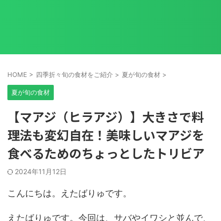
HOME
>
四季折々旬の食材をご紹介
>
夏が旬の食材
>
夏が旬の食材
【マアジ（ヒラアジ）】大きさで料
理法も変幻自在！美味しいマアジを
食べるためのちょっとしたトリビア
2024年11月12日
こんにちは。えたばりゅです。
えたばりゅです。今回は、サバやイワシと並んで、