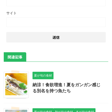
サイト
関連記事
夏が旬の食材
納涼！食欲増進！夏をガンガン感じ
る別名を持つ魚たち
夏が旬の食材
秋が旬の食材
冬が旬の食材