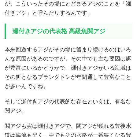
が、こういったその場にとどまるアジのことを「瀬
付きアジ」と呼んだりするんです。
瀬付きアジの代表格 高級魚関アジ
本来回遊するアジがその場に留まり続けるのはいろ
んな原因があるのですが、その中でも主な要因は餌
が豊富にいるかどうかで、瀬付きアジがいる海域は
その餌となるプランクトンが年間通して豊富なこと
が多いんですね。
そして瀬付きアジの代表的な存在といえば、有名な
関アジ。
関アジも実は瀬付きアジで、関アジが獲れる豊後水
道は海流も早く、中でもその水路が一番狭くなる豊