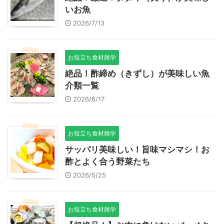
いお魚
2026/7/13
お役立ち食材雑学
絶品！酢締め（きずし）が美味しい魚
介類一覧
2026/6/17
お役立ち食材雑学
サッパリ美味しい！旨味マシマシ！お
酢とよく合う野菜たち
2026/5/25
お役立ち食材雑学