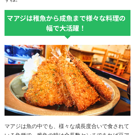
マアジは稚魚から成魚まで様々な料理の
幅で大活躍！
マアジは魚の中でも、様々な成長度合いで食されて