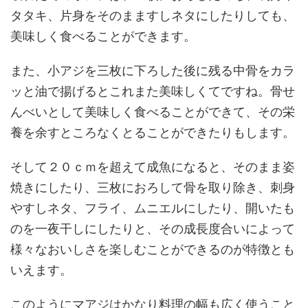
タタキ、片身をそのまますしネタにしたりしても、
美味しく食べることができます。
また、小アジを三枚に下ろした後に残る中骨をカラ
ッと油で揚げるとこれまた美味しくてですね。骨せ
んべいとして美味しく食べることができて、その栄
養を余すところなくとることができたりもします。
そして２０ｃｍを超えて成魚になると、そのまま姿
焼きにしたり、三枚におろして骨を取り除き、刺身
やすしネタ、フライ、ムニエルにしたり、開いたも
のを一夜干しにしたりと、その成長度合いによって
様々なおいしさを楽しむことができるのが特徴とも
いえます。
このようにマアジはかなり料理の幅も広く使うこと