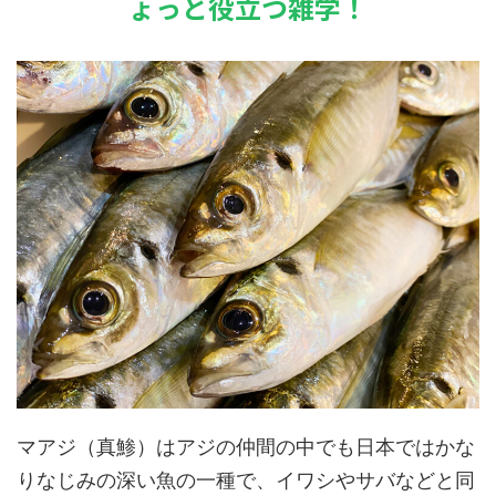
ょっと役立つ雑学！
マアジ（真鯵）はアジの仲間の中でも日本ではかな
りなじみの深い魚の一種で、イワシやサバなどと同