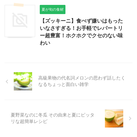
夏が旬の食材
【ズッキーニ】食べず嫌いはもった
いなさすぎる！お手軽でレパートリ
ー超豊富！ホクホクでクセのない味
わい
高級果物の代名詞メロンの思わず話したく
なるちょっと面白い雑学
夏野菜なのに冬瓜 その由来と夏にピッタ
リな超簡単レシピ