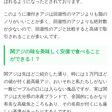
ばれるようになったとされております。
このように瀬付きアジは回遊性のマアジよりも脂の
ノリがいいことが多く、回遊性のアジよりも絶対数
が少ないので、回遊性のアジと比較すると高値で取
引されることが多いんです。
関アジの味を美味しく安価で食べること
ができる！？
関アジは先ほどご紹介した通り、時には１万円ほど
の値が付く超高級アジ。おいそれと私たちしがない
一般ピープルの口には入らない逸品ですが、実は関
アジは大分県の水産ブランドで、全国的にもかなり
有名な高級魚ところもあり、その名前が付くにも厳
しい基準があったりするんですね。