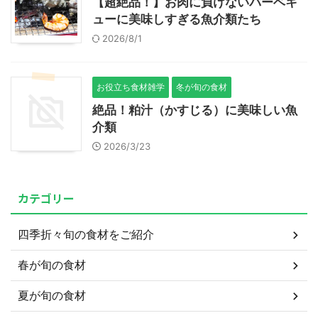
【超絶品！】お肉に負けないバーベキ
ューに美味しすぎる魚介類たち
2026/8/1
お役立ち食材雑学
冬が旬の食材
絶品！粕汁（かすじる）に美味しい魚
介類
2026/3/23
カテゴリー
四季折々旬の食材をご紹介
春が旬の食材
夏が旬の食材