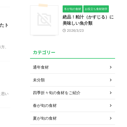
冬が旬の食材
お役立ち食材雑学
絶品！粕汁（かすじる）に
美味しい魚介類
たト
2026/3/23
味方、
カテゴリー
通年食材
未分類
四季折々旬の食材をご紹介
と思い
春が旬の食材
夏が旬の食材