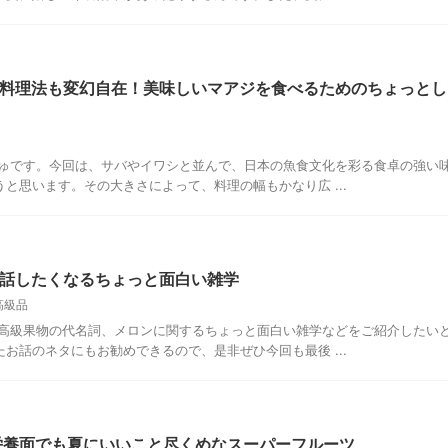
料理法も変幻自在！美味しいマアジを食べるためのちょっとし
りゅです。今回は、サバやイワシと並んで、日本の魚食文化を彩る食卓の強い
と思います。その大きさによって、料理の幅もかなり広 ...
話したくなるちょっと面白い雑学
高級品
、高級果物の代名詞、メロンに関するちょっと面白い雑学などをご紹介したい
お話のネタにもお勧めできるので、是非ぜひ今回も最後 ...
栄養面でも夏にいいこと尽くめなスーパーフルーツ