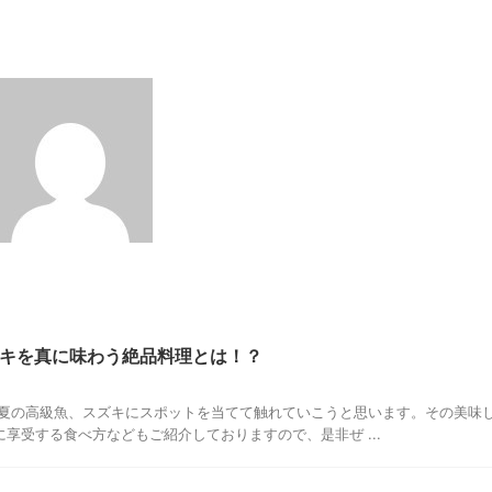
キを真に味わう絶品料理とは！？
、夏の高級魚、スズキにスポットを当てて触れていこうと思います。その美味
享受する食べ方などもご紹介しておりますので、是非ぜ ...