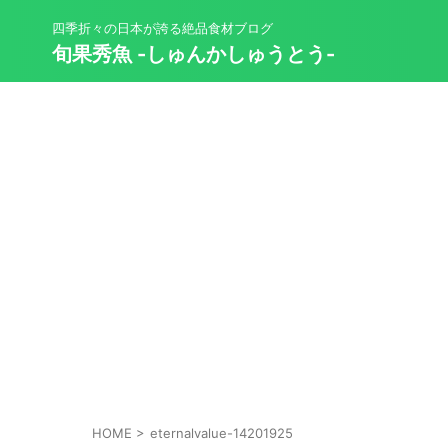
四季折々の日本が誇る絶品食材ブログ
旬果秀魚 -しゅんかしゅうとう-
HOME
>
eternalvalue-14201925