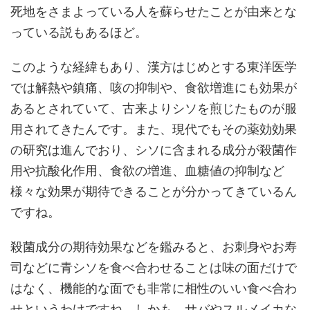
死地をさまよっている人を蘇らせたことが由来とな
っている説もあるほど。
このような経緯もあり、漢方はじめとする東洋医学
では解熱や鎮痛、咳の抑制や、食欲増進にも効果が
あるとされていて、古来よりシソを煎じたものが服
用されてきたんです。また、現代でもその薬効効果
の研究は進んでおり、シソに含まれる成分が殺菌作
用や抗酸化作用、食欲の増進、血糖値の抑制など
様々な効果が期待できることが分かってきているん
ですね。
殺菌成分の期待効果などを鑑みると、お刺身やお寿
司などに青シソを食べ合わせることは味の面だけで
はなく、機能的な面でも非常に相性のいい食べ合わ
せというわけですね。しかも、サバやスルメイカな