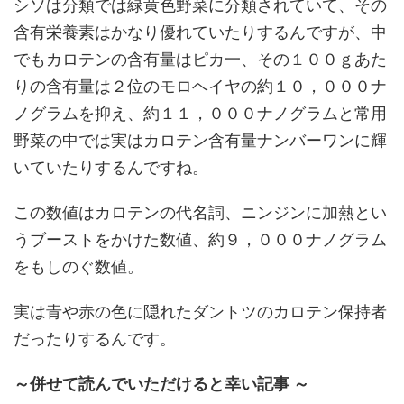
シソは分類では緑黄色野菜に分類されていて、その
含有栄養素はかなり優れていたりするんですが、中
でもカロテンの含有量はピカ一、その１００ｇあた
りの含有量は２位のモロヘイヤの約１０，０００ナ
ノグラムを抑え、約１１，０００ナノグラムと常用
野菜の中では実はカロテン含有量ナンバーワンに輝
いていたりするんですね。
この数値はカロテンの代名詞、ニンジンに加熱とい
うブーストをかけた数値、約９，０００ナノグラム
をもしのぐ数値。
実は青や赤の色に隠れたダントツのカロテン保持者
だったりするんです。
～併せて読んでいただけると幸い記事 ～