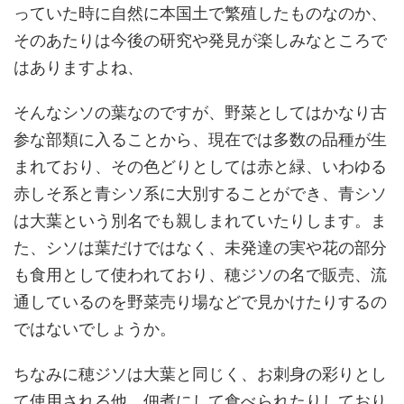
っていた時に自然に本国土で繁殖したものなのか、
そのあたりは今後の研究や発見が楽しみなところで
はありますよね、
そんなシソの葉なのですが、野菜としてはかなり古
参な部類に入ることから、現在では多数の品種が生
まれており、その色どりとしては赤と緑、いわゆる
赤しそ系と青シソ系に大別することができ、青シソ
は大葉という別名でも親しまれていたりします。ま
た、シソは葉だけではなく、未発達の実や花の部分
も食用として使われており、穂ジソの名で販売、流
通しているのを野菜売り場などで見かけたりするの
ではないでしょうか。
ちなみに穂ジソは大葉と同じく、お刺身の彩りとし
て使用される他、佃煮にして食べられたりしており