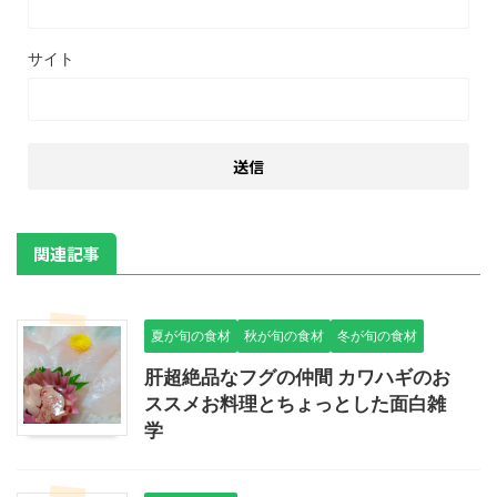
サイト
関連記事
夏が旬の食材
秋が旬の食材
冬が旬の食材
肝超絶品なフグの仲間 カワハギのお
ススメお料理とちょっとした面白雑
学