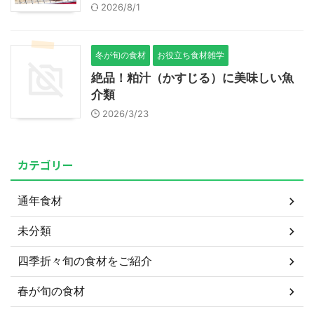
2026/8/1
冬が旬の食材
お役立ち食材雑学
絶品！粕汁（かすじる）に美味しい魚
介類
2026/3/23
カテゴリー
通年食材
未分類
四季折々旬の食材をご紹介
春が旬の食材