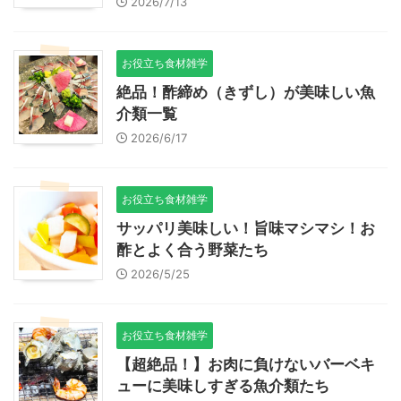
2026/7/13
お役立ち食材雑学
絶品！酢締め（きずし）が美味しい魚
介類一覧
2026/6/17
お役立ち食材雑学
サッパリ美味しい！旨味マシマシ！お
酢とよく合う野菜たち
2026/5/25
お役立ち食材雑学
【超絶品！】お肉に負けないバーベキ
ューに美味しすぎる魚介類たち