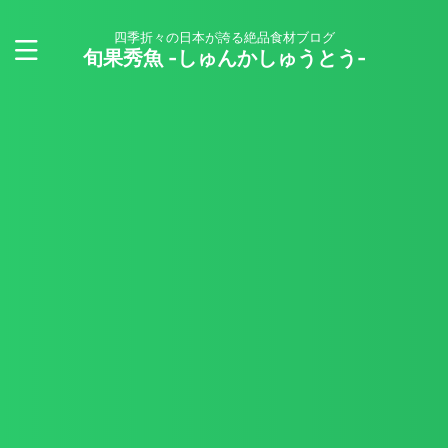
四季折々の日本が誇る絶品食材ブログ
旬果秀魚 -しゅんかしゅうとう-