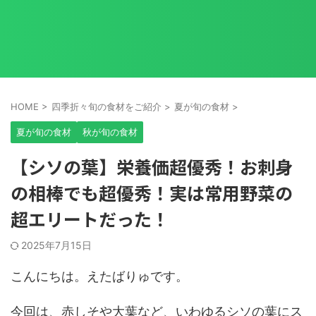
HOME
>
四季折々旬の食材をご紹介
>
夏が旬の食材
>
夏が旬の食材
秋が旬の食材
【シソの葉】栄養価超優秀！お刺身
の相棒でも超優秀！実は常用野菜の
超エリートだった！
2025年7月15日
こんにちは。えたばりゅです。
今回は、赤しそや大葉など、いわゆるシソの葉にス