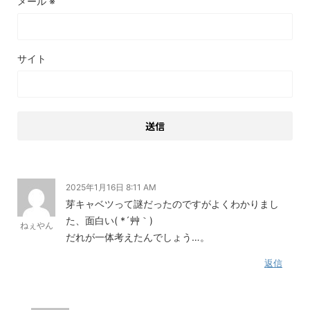
メール
※
サイト
2025年1月16日 8:11 AM
芽キャベツって謎だったのですがよくわかりまし
た、面白い( *´艸｀)
ねぇやん
だれが一体考えたんでしょう…。
返信