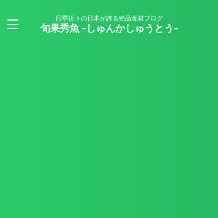
四季折々の日本が誇る絶品食材ブログ
旬果秀魚 -しゅんかしゅうとう-