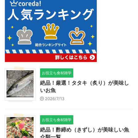
お役立ち食材雑学
絶品！厳選！タタキ（炙り）が美味し
いお魚
2026/7/13
お役立ち食材雑学
絶品！酢締め（きずし）が美味しい魚
介類一覧