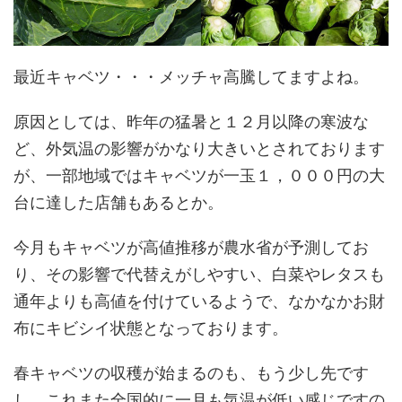
最近キャベツ・・・メッチャ高騰してますよね。
原因としては、昨年の猛暑と１２月以降の寒波な
ど、外気温の影響がかなり大きいとされております
が、一部地域ではキャベツが一玉１，０００円の大
台に達した店舗もあるとか。
今月もキャベツが高値推移が農水省が予測してお
り、その影響で代替えがしやすい、白菜やレタスも
通年よりも高値を付けているようで、なかなかお財
布にキビシイ状態となっております。
春キャベツの収穫が始まるのも、もう少し先です
し、これまた全国的に一月も気温が低い感じですの