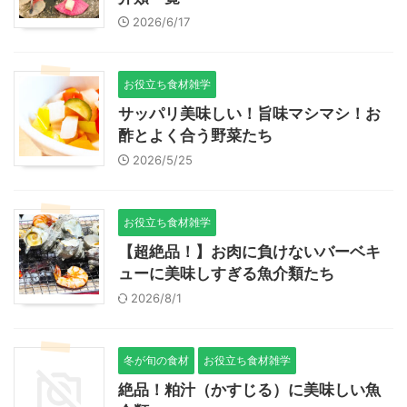
2026/6/17
お役立ち食材雑学
サッパリ美味しい！旨味マシマシ！お
酢とよく合う野菜たち
2026/5/25
お役立ち食材雑学
【超絶品！】お肉に負けないバーベキ
ューに美味しすぎる魚介類たち
2026/8/1
冬が旬の食材
お役立ち食材雑学
絶品！粕汁（かすじる）に美味しい魚